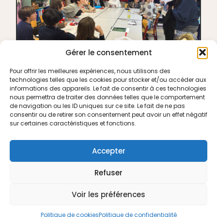
Gérer le consentement
Pour offrir les meilleures expériences, nous utilisons des
technologies telles que les cookies pour stocker et/ou accéder aux
informations des appareils. Le fait de consentir à ces technologies
nous permettra de traiter des données telles que le comportement
de navigation ou les ID uniques sur ce site. Le fait de ne pas
consentir ou de retirer son consentement peut avoir un effet négatif
sur certaines caractéristiques et fonctions.
Accepter
© 2026 Conseil Municipal des Enfants - Saint Siffret |
Tous droits réservés | Conception
Studio Ekodesign
Refuser
Voir les préférences
Politique de cookies
Politique de confidentialité